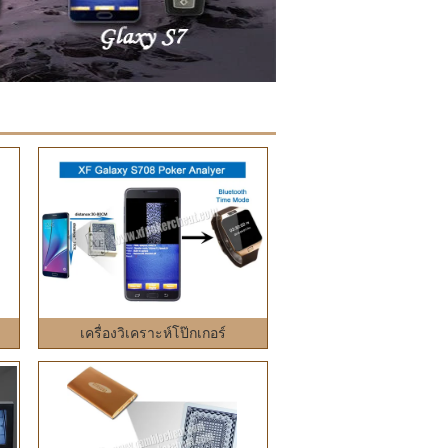
เครื่องวิเคราะห์โป๊กเกอร์