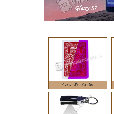
บัตรเล่นที่มองไม่เห็น