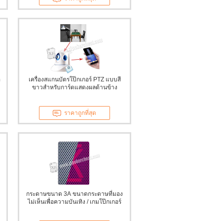
อ
เครื่องสแกนบัตรโป๊กเกอร์ PTZ แบบสี
ขาวสำหรับการ์ดแสดงผลด้านข้าง
ราคาถูกที่สุด
กระดาษขนาด 3A ขนาดกระดาษที่มอง
ไม่เห็นเพื่อความบันเทิง / เกมโป๊กเกอร์