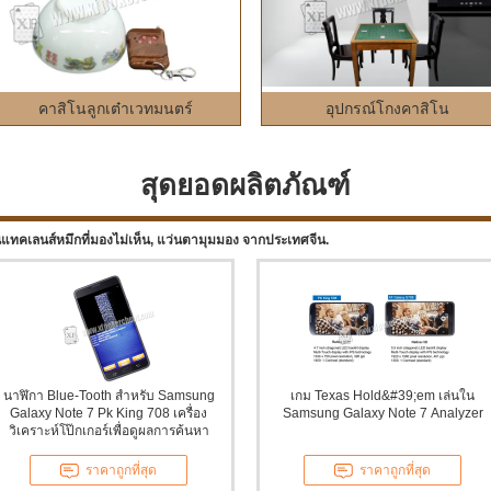
คาสิโนลูกเต๋าเวทมนตร์
อุปกรณ์โกงคาสิโน
สุดยอดผลิตภัณฑ์
 คอนแทคเลนส์หมึกที่มองไม่เห็น, แว่นตามุมมอง จากประเทศจีน.
นาฬิกา Blue-Tooth สำหรับ Samsung
เกม Texas Hold&#39;em เล่นใน
Galaxy Note 7 Pk King 708 เครื่อง
Samsung Galaxy Note 7 Analyzer
วิเคราะห์โป๊กเกอร์เพื่อดูผลการค้นหา
ราคาถูกที่สุด
ราคาถูกที่สุด