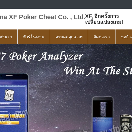
na XF Poker Cheat Co. , Ltd.
XF, อีกครั้งการ
เปลี่ยนแปลงเกม!
ยวกับเรา
ทัวร์โรงงาน
ควบคุมคุณภาพ
ติดต่อเรา
ขออ้า