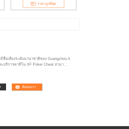
ราคาถูกที่สุด
ี่มีชื่อเสียงระดับนานาชาติของ Guangzhou.It
และบริการคาสิโน XF Poker Cheat สามา...
ท
ติดต่อเรา