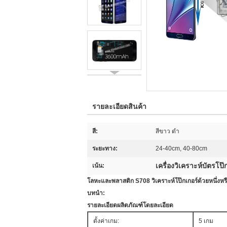
รายละเอียดสินค้า
สี:
สีขาว ดำ
ระยะทาง:
24-40cm, 40-80cm
เครื่องวิเคราะห์บัตรโป๊
เน้น:
โลหะและพลาสติก S708 วิเคราะห์โป๊กเกอร์ด้วยหนึ่งหร
บทนำ:
รายละเอียดผลิตภัณฑ์โดยละเอียด
ตั้งค่าเกม:
5 เกม