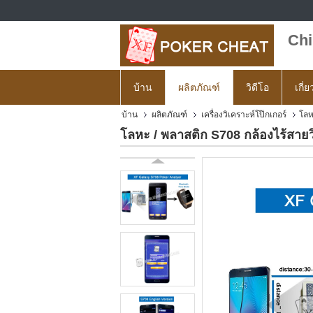
Chi
บ้าน
ผลิตภัณฑ์
วิดีโอ
เกี่
บ้าน
ผลิตภัณฑ์
เครื่องวิเคราะห์โป๊กเกอร์
โลห
โลหะ / พลาสติก S708 กล้องไร้สายวิ