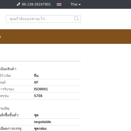
86-139-26247901
Thai
ง
อียดสินค้า:
่กำเนิด:
จีน
รนด์:
XF
การรับรอง:
ISO9001
ขรุ่น:
S708
ะเงิน:
่งซื้อขั้นต่ำ:
ชุด
negotiable
เอียดการบรรจุ:
ชุดกล่อง