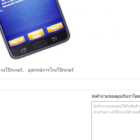
,
กงโป๊กเกอร์
อุปกรณ์การโกงโป๊กเกอร์
ส่งคำถามของคุณกับเราโด