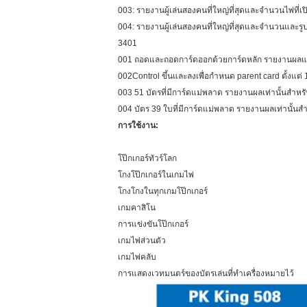
003: รายงานผู้เล่นสองคนที่ใหญ่ที่สุดและจำนวนไพ่ที่เ
004: รายงานผู้เล่นสองคนที่ใหญ่ที่สุดและจำนวนและร
3401
001 ถอดและถอดการ์ดออกด้วยการ์ดหลัก รายงานผลและรา
002Control ขึ้นและลงเพื่อกำหนด parent card ตั้งแต่
003 51 บัตรที่มีการ์ดแม่พลาด รายงานผลเท่านั้นสำหร
004 บัตร 39 ใบที่มีการ์ดแม่พลาด รายงานผลเท่านั้น
การใช้งาน:
โป๊กเกอร์ทัวร์โลก
โกงโป๊กเกอร์ในเกมไพ่
โกงโกงในทุกเกมโป๊กเกอร์
เกมคาสิโน
การแข่งขันโป๊กเกอร์
เกมไพ่ส่วนตัว
เกมไพ่คลับ
การแสดงเวทมนตร์ของบัตรเล่นที่ทำเครื่องหมายไว้