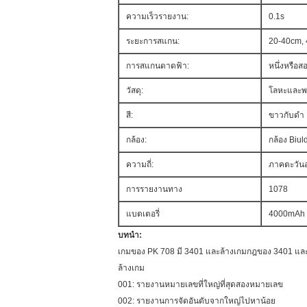
ความเร็วรายงาน:
0.1s
ระยะการสแกน:
20-40cm,
การสแกนดาดฟ้า:
หนึ่งหรือสอ
วัสดุ:
โลหะและพ
สี:
ขาวกับดำ
กล้อง:
กล้อง Biul
ความถี่:
ภาคตะวันอ
การรายงานทาง
1078
แบตเตอรี่
4000mAh
บทนำ:
เกมของ PK 708 มี 3401 และล้างเกมกฎของ 3401 และล้
ล้างเกม
001: รายงานหมายเลขที่ใหญ่ที่สุดสองหมายเลข
002: รายงานการจัดอันดับจากใหญ่ไปหาน้อย