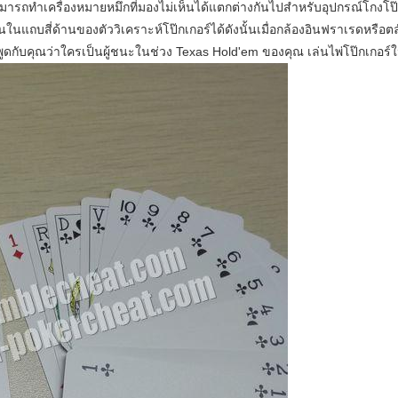
สามารถทำเครื่องหมายหมึกที่มองไม่เห็นได้แตกต่างกันไปสำหรับอุปกรณ์โกงโป๊กเ
นแถบสี่ด้านของตัววิเคราะห์โป๊กเกอร์ได้ดังนั้นเมื่อกล้องอินฟราเรดหรือตลั
ดกับคุณว่าใครเป็นผู้ชนะในช่วง Texas Hold'em ของคุณ เล่นไพ่โป๊กเกอร์