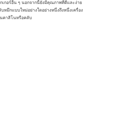
กอร์อื่น ๆ นอกจากนี้ยังมีคุณภาพที่ดีและง่าย
บหมึกแบบใหม่อย่างใดอย่างหนึ่งถึงหนึ่งเครื่อง
ในคาสิโนหรือคลับ