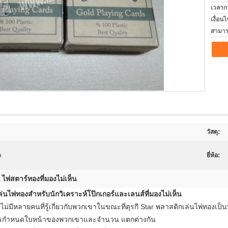
เวลาก
เงื่อน
สามาร
วัสดุ:
ว
ยี่ห้อ:
ไพ่สตาร์ทองที่มองไม่เห็น
,
่นไพ่ทองสำหรับนักวิเคราะห์โป๊กเกอร์และเลนส์ที่มองไม่เห็น
จะไม่มีหลายคนที่รู้เกี่ยวกับพวกเขาในขณะที่ตุรกี Star พลาสติกเล่นไพ่ทอ
ี่การกำหนดใบหน้าของพวกเขาและจำนวน แตกต่างกัน