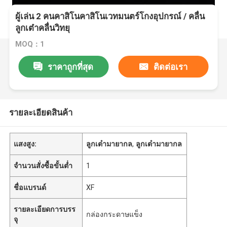
ผู้เล่น 2 คนคาสิโนคาสิโนเวทมนตร์โกงอุปกรณ์ / คลื่น
ลูกเต๋าคลื่นวิทยุ
MOQ：1
ราคาถูกที่สุด
ติดต่อเรา
รายละเอียดสินค้า
แสงสูง:
ลูกเต๋ามายากล
,
ลูกเต๋ามายากล
จำนวนสั่งซื้อขั้นต่ำ
1
ชื่อแบรนด์
XF
รายละเอียดการบรร
กล่องกระดาษแข็ง
จุ