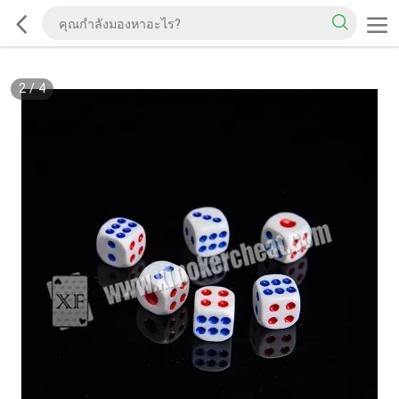
2
/
4